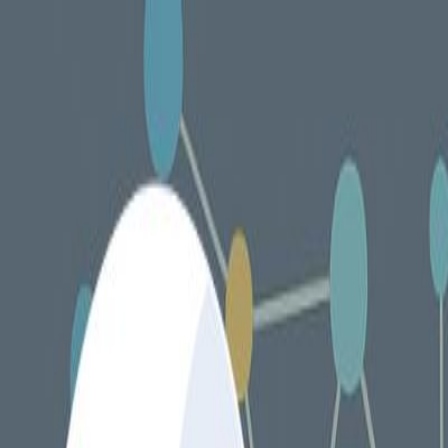
Services