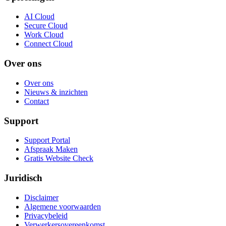
AI Cloud
Secure Cloud
Work Cloud
Connect Cloud
Over ons
Over ons
Nieuws & inzichten
Contact
Support
Support Portal
Afspraak Maken
Gratis Website Check
Juridisch
Disclaimer
Algemene voorwaarden
Privacybeleid
Verwerkersovereenkomst